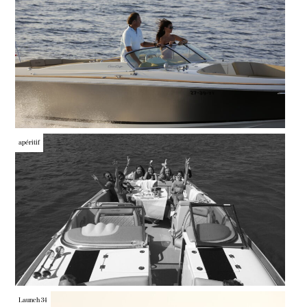
apéritif
Launch 34